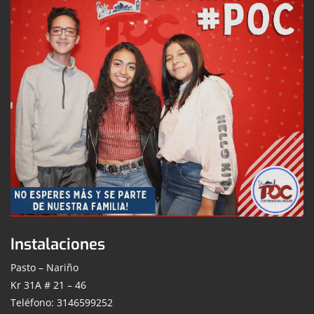
Instalaciones
Pasto – Nariño
Kr 31A # 21 – 46
Teléfono: 3146599252