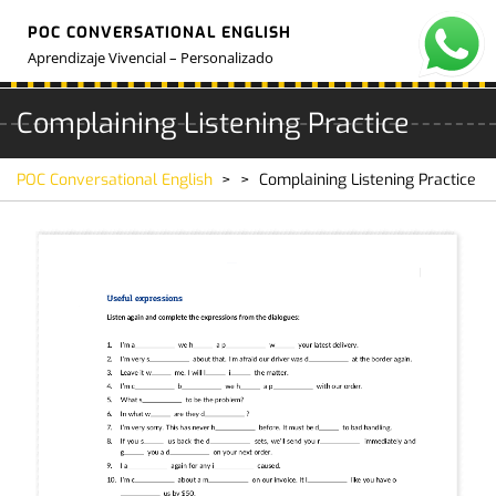
Skip
POC CONVERSATIONAL ENGLISH
to
O
M
content
Aprendizaje Vivencial – Personalizado
Complaining Listening Practice
POC Conversational English
> >
Complaining Listening Practice