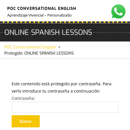
Skip
POC CONVERSATIONAL ENGLISH
to
O
M
content
Aprendizaje Vivencial – Personalizado
ONLINE SPANISH LESSONS
POC Conversational English
>
Protegido: ONLINE SPANISH LESSONS
Este contenido está protegido por contraseña. Para
verlo introduce tu contraseña a continuación:
Contraseña: