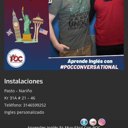
Instalaciones
Pasto – Nariño
Kr 31A # 21 – 46
Teléfono: 3146599252
Ingles personalizado
Aprender Inglés Es Muy Fácil Con POC