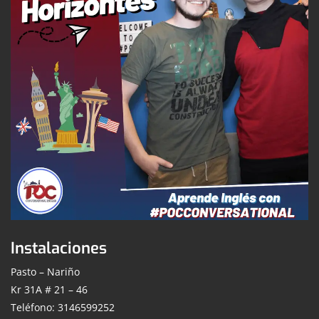
Instalaciones
Pasto – Nariño
Kr 31A # 21 – 46
Teléfono: 3146599252