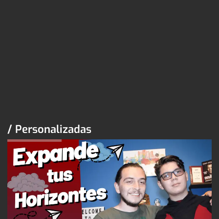
/ Personalizadas