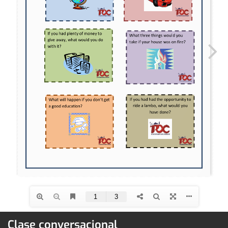
Clase conversacional