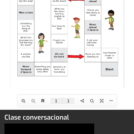
Clase conversacional