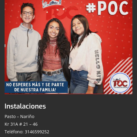
Instalaciones
Pasto – Nariño
Kr 31A # 21 – 46
Teléfono: 3146599252