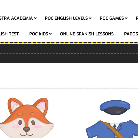
STRA ACADEMIA
POC ENGLISH LEVELS
POC GAMES
ISH TEST
POC KIDS
ONLINE SPANISH LESSONS
PAGOS