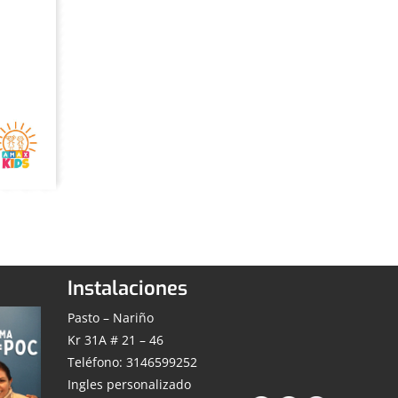
Instalaciones
Pasto – Nariño
Kr 31A # 21 – 46
Teléfono: 3146599252
Ingles personalizado