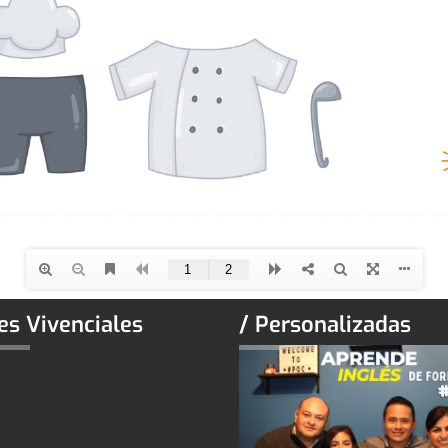
es Vivenciales
/ Personalizadas