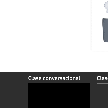
Clase conversacional
Clas