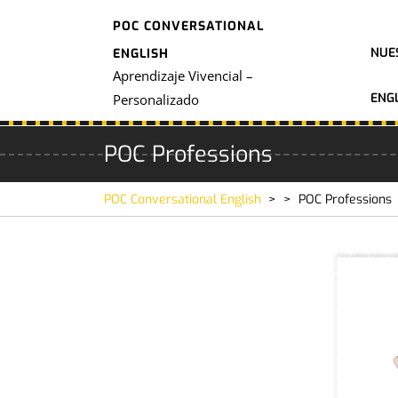
Skip
POC CONVERSATIONAL
to
content
NUE
ENGLISH
Aprendizaje Vivencial –
ENGL
Personalizado
POC Professions
POC Conversational English
> >
POC Professions