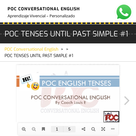
Skip
POC CONVERSATIONAL ENGLISH
to
O
M
content
Aprendizaje Vivencial – Personalizado
POC TENSES UNTIL PAST SIMPLE #1
POC Conversational English
> >
POC TENSES UNTIL PAST SIMPLE #1