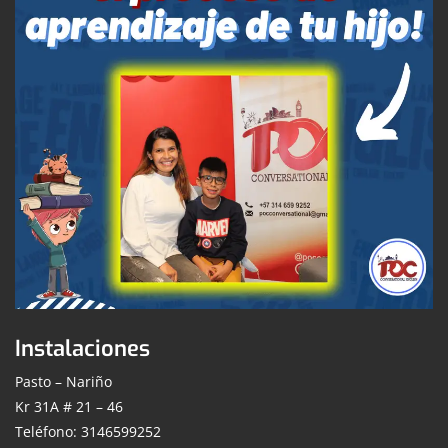
Instalaciones
Pasto – Nariño
Kr 31A # 21 – 46
Teléfono: 3146599252