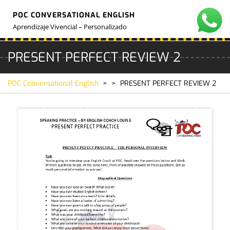
Skip
POC CONVERSATIONAL ENGLISH
to
O
M
content
Aprendizaje Vivencial – Personalizado
PRESENT PERFECT REVIEW 2
POC Conversational English
> >
PRESENT PERFECT REVIEW 2