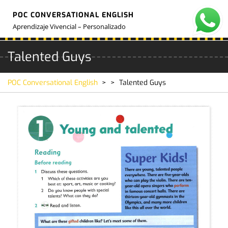
Skip
POC CONVERSATIONAL ENGLISH
to
O
M
content
Aprendizaje Vivencial – Personalizado
Talented Guys
POC Conversational English
> >
Talented Guys