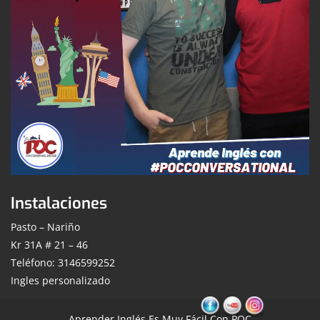
Instalaciones
Pasto – Nariño
Kr 31A # 21 – 46
Teléfono: 3146599252
Ingles personalizado
Aprender Inglés Es Muy Fácil Con POC