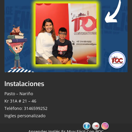
Instalaciones
Pasto – Nariño
Kr 31A # 21 – 46
Teléfono: 3146599252
Ingles personalizado
Aprender Inglés Es Muy Fácil Con POC