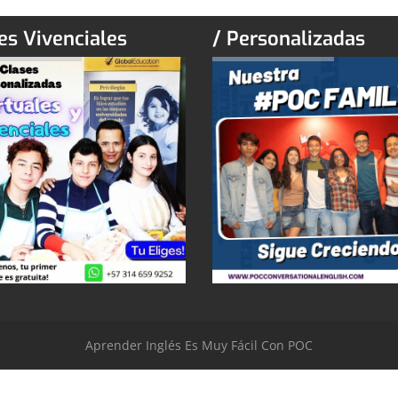
es Vivenciales
/ Personalizadas
Aprender Inglés Es Muy Fácil Con POC